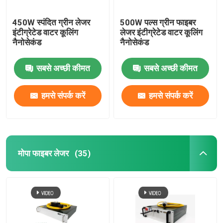
450W स्पंदित ग्रीन लेजर
500W पल्स ग्रीन फाइबर
इंटीग्रेटेड वाटर कूलिंग
लेजर इंटीग्रेटेड वाटर कूलिंग
नैनोसेकंड
नैनोसेकंड
सबसे अच्छी कीमत
सबसे अच्छी कीमत
हमसे संपर्क करें
हमसे संपर्क करें
मोपा फाइबर लेजर
(35)