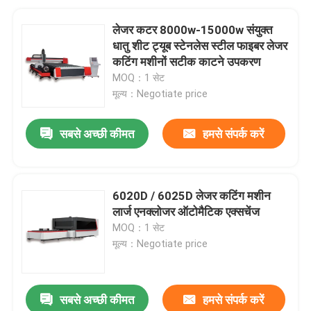
लेजर कटर 8000w-15000w संयुक्त
धातु शीट ट्यूब स्टेनलेस स्टील फाइबर लेजर
कटिंग मशीनों सटीक काटने उपकरण
MOQ：1 सेट
मूल्य：Negotiate price
सबसे अच्छी कीमत
हमसे संपर्क करें
6020D / 6025D लेजर कटिंग मशीन
लार्ज एनक्लोजर ऑटोमैटिक एक्सचेंज
MOQ：1 सेट
मूल्य：Negotiate price
सबसे अच्छी कीमत
हमसे संपर्क करें