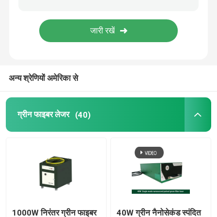
हरा 3 डी प्रिंटर
हाथ में लेजर वेल्डिंग मशीन
अन्य श्रेणियों अमेरिका से
लेजर काटने की मशीन
ग्रीन फाइबर लेजर
(40)
1000W निरंतर ग्रीन फाइबर
40W ग्रीन नैनोसेकंड स्पंदित