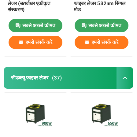
लेजर (ऊर्ध्वाधर एकीकृत
फाइबर लेजर 532nm सिंगल
संस्करण)
मोड
सबसे अच्छी कीमत
सबसे अच्छी कीमत
हमसे संपर्क करें
हमसे संपर्क करें
सीडब्ल्यू फाइबर लेजर
(37)