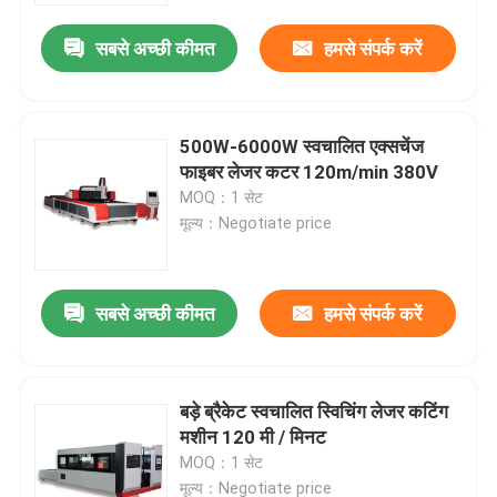
सबसे अच्छी कीमत
हमसे संपर्क करें
500W-6000W स्वचालित एक्सचेंज
फाइबर लेजर कटर 120m/min 380V
MOQ：1 सेट
मूल्य：Negotiate price
सबसे अच्छी कीमत
हमसे संपर्क करें
घर
बड़े ब्रैकेट स्वचालित स्विचिंग लेजर कटिंग
उत्पादों
मशीन 120 मी / मिनट
MOQ：1 सेट
वीडियो
मूल्य：Negotiate price