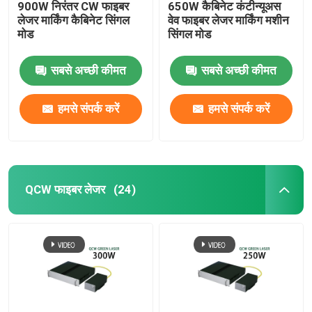
900W निरंतर CW फाइबर
650W कैबिनेट कंटीन्यूअस
लेजर मार्किंग कैबिनेट सिंगल
वेव फाइबर लेजर मार्किंग मशीन
मोड
सिंगल मोड
सबसे अच्छी कीमत
सबसे अच्छी कीमत
हमसे संपर्क करें
हमसे संपर्क करें
QCW फाइबर लेजर
(24)