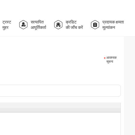
ट्रस्ट
सत्यापित
क्रडिट
प्रदायक क्षमता
मुहर
आपूर्तिकर्ता
की जाँच करें
मूल्यांकन
आवश्यक
सूचना