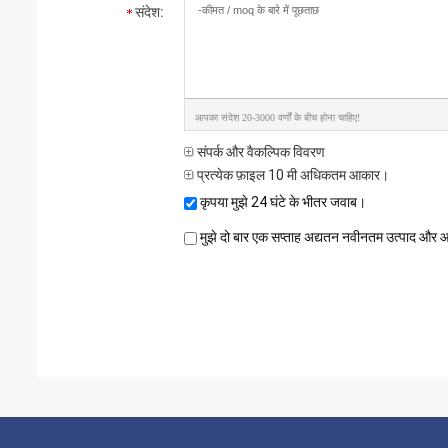
संदेश:
आपका संदेश 20-3000 वर्णों के बीच होना चाहिए!
संपर्क और वैकल्पिक विवरण
प्रत्येक फ़ाइल 10 मी अधिकतम आकार।
कृपया मुझे 24 घंटे के भीतर जवाब।
मुझे दो बार एक सप्ताह अद्यतन नवीनतम उत्पाद और आप