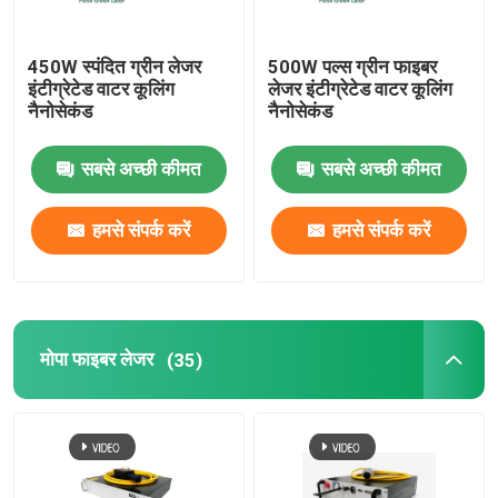
450W स्पंदित ग्रीन लेजर
500W पल्स ग्रीन फाइबर
इंटीग्रेटेड वाटर कूलिंग
लेजर इंटीग्रेटेड वाटर कूलिंग
नैनोसेकंड
नैनोसेकंड
सबसे अच्छी कीमत
सबसे अच्छी कीमत
हमसे संपर्क करें
हमसे संपर्क करें
मोपा फाइबर लेजर
(35)