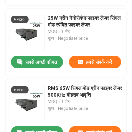
25W ग्रीन नैनोसेकंड फाइबर लेजर सिंगल
मोड स्पंदित फाइबर लेजर
MOQ：1 सेट
मूल्य：Negotiate price
सबसे अच्छी कीमत
हमसे संपर्क करें
RMS 65W सिंगल मोड ग्रीन फाइबर लेजर
घर
500KHz दोहराव आवृत्ति
MOQ：1 सेट
मूल्य：Negotiate price
उत्पादों
वीडियो