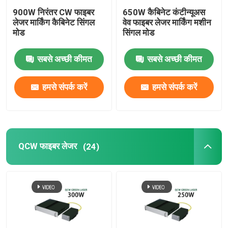
900W निरंतर CW फाइबर
650W कैबिनेट कंटीन्यूअस
लेजर मार्किंग कैबिनेट सिंगल
वेव फाइबर लेजर मार्किंग मशीन
मोड
सिंगल मोड
सबसे अच्छी कीमत
सबसे अच्छी कीमत
हमसे संपर्क करें
हमसे संपर्क करें
QCW फाइबर लेजर
(24)