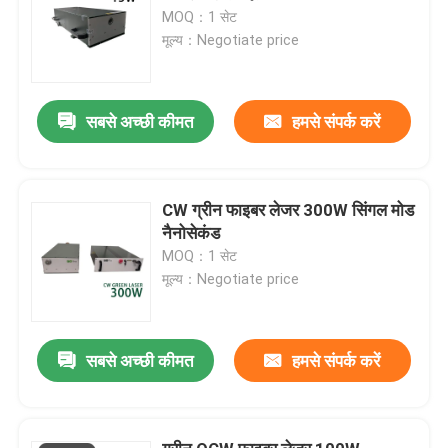
MOQ：1 सेट
मूल्य：Negotiate price
सबसे अच्छी कीमत
हमसे संपर्क करें
CW ग्रीन फाइबर लेजर 300W सिंगल मोड
नैनोसेकंड
MOQ：1 सेट
मूल्य：Negotiate price
सबसे अच्छी कीमत
हमसे संपर्क करें