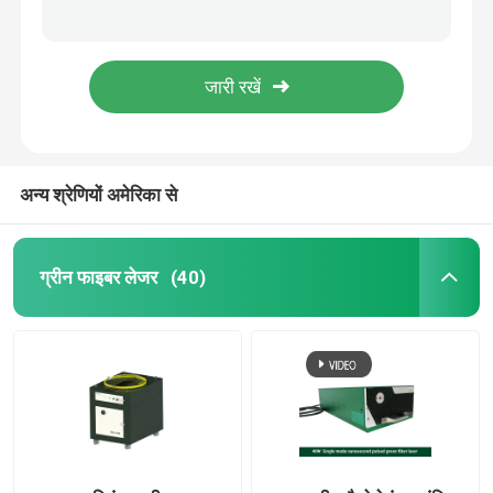
35W फाइबर नैनोसेकंड पल्स लेजर 355nm यूवी लेजर
40W यूवी फाइबर नैनोसेकंड पल्स लेजर 10-6000KHz
सीडब्ल्यू फाइबर लेजर
15W पिकोसेकंड पल्स लेजर यूवी औद्योगिक फाइबर लेजर
20uj यूवी पिकोसेकंड पल्स लेजर 20W फाइबर लेजर मार्कर
QCW फाइबर लेजर
2.0 मिमी लेजर उकेरक 30W यूवी पिकोसेकंड पल्स लेजर
अन्य श्रेणियों अमेरिका से
स्पंदित फाइबर लेजर
मोपा फाइबर लेजर
ग्रीन फाइबर लेजर
(40)
यूवी फाइबर लेजर
अल्ट्राफास्ट फाइबर लेजर
लेजर बाधा हटानेवाला