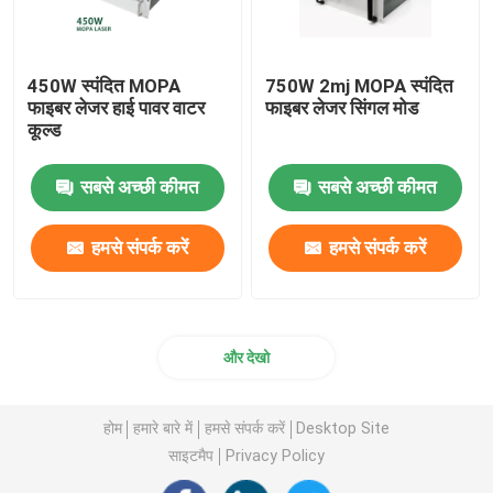
450W स्पंदित MOPA
750W 2mj MOPA स्पंदित
फाइबर लेजर हाई पावर वाटर
फाइबर लेजर सिंगल मोड
कूल्ड
सबसे अच्छी कीमत
सबसे अच्छी कीमत
हमसे संपर्क करें
हमसे संपर्क करें
और देखो
होम
हमारे बारे में
हमसे संपर्क करें
Desktop Site
साइटमैप
Privacy Policy