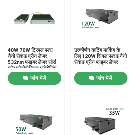
40W 70W ट्रिपल पल्स
उत्कीर्णन कटिंग मार्किंग के
नैनो सेकंड ग्रीन लेजर
लिए 120W सिंगल पल्स्ड नैनो
532nm फाइबर लेजर सोर्स
सेकंड ग्रीन फाइबर लेजर
फॉर फोटोवोल्टिक प्रोसेसिंग
जांच भेजें
जांच भेजें
घर
उत्पादों
वीडियो