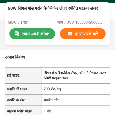
60W सिंगल मोड ग्रीन नैनोसेकंड लेजर स्पंदित फाइबर लेजर
MOQ：1 सेट
मूल्य：USD 100000-20000/set
सबसे अच्छी कीमत
हमसे संपर्क करें
उत्पाद विवरण
सिंगल मोड नैनोसेकंड लेजर
,
ग्रीन नैनोसेकंड लेजर
,
हाई लाइट:
60W फाइबर लेजर
आपूर्ति की क्षमता
200 सेट/माह
उत्पत्ति के प्लेस
शेनझेन, चीन
न्यूनतम आदेश मात्रा
1 सेट