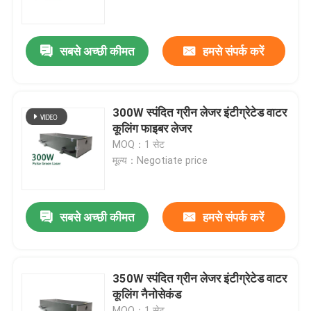
वीआर शो
सबसे अच्छी कीमत
हमसे संपर्क करें
हमारे बारे में
300W स्पंदित ग्रीन लेजर इंटीग्रेटेड वाटर
कारखाना भ्रमण
कूलिंग फाइबर लेजर
MOQ：1 सेट
मूल्य：Negotiate price
गुणवत्ता नियंत्रण
संपर्क करें
सबसे अच्छी कीमत
हमसे संपर्क करें
एक उद्धरण की विनती करे
350W स्पंदित ग्रीन लेजर इंटीग्रेटेड वाटर
कूलिंग नैनोसेकंड
ग्रीन फाइबर लेजर
MOQ：1 सेट