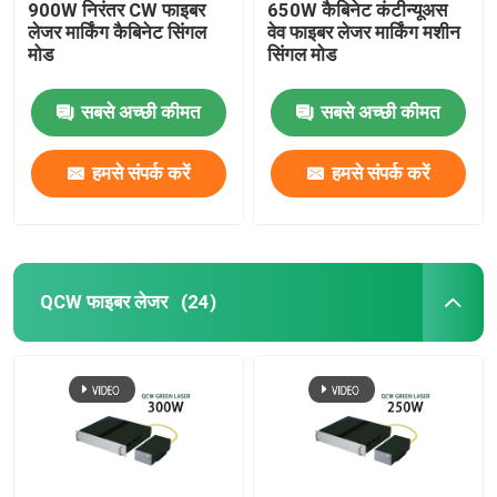
900W निरंतर CW फाइबर
650W कैबिनेट कंटीन्यूअस
लेजर मार्किंग कैबिनेट सिंगल
वेव फाइबर लेजर मार्किंग मशीन
मोड
सिंगल मोड
सबसे अच्छी कीमत
सबसे अच्छी कीमत
हमसे संपर्क करें
हमसे संपर्क करें
QCW फाइबर लेजर
(24)