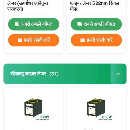
लेजर (ऊर्ध्वाधर एकीकृत
फाइबर लेजर 532nm सिंगल
संस्करण)
मोड
सबसे अच्छी कीमत
सबसे अच्छी कीमत
हमसे संपर्क करें
हमसे संपर्क करें
सीडब्ल्यू फाइबर लेजर
(37)