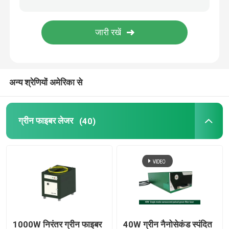
हरा 3 डी प्रिंटर
हाथ में लेजर वेल्डिंग मशीन
अन्य श्रेणियों अमेरिका से
लेजर काटने की मशीन
ग्रीन फाइबर लेजर
(40)
1000W निरंतर ग्रीन फाइबर
40W ग्रीन नैनोसेकंड स्पंदित