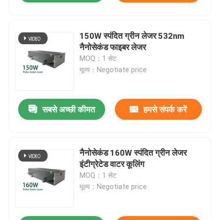
150W स्पंदित ग्रीन लेजर 532nm
नैनोसेकंड फाइबर लेजर
MOQ：1 सेट
मूल्य：Negotiate price
सबसे अच्छी कीमत
हमसे संपर्क करें
नैनोसेकंड 160W स्पंदित ग्रीन लेजर
इंटीग्रेटेड वाटर कूलिंग
MOQ：1 सेट
मूल्य：Negotiate price