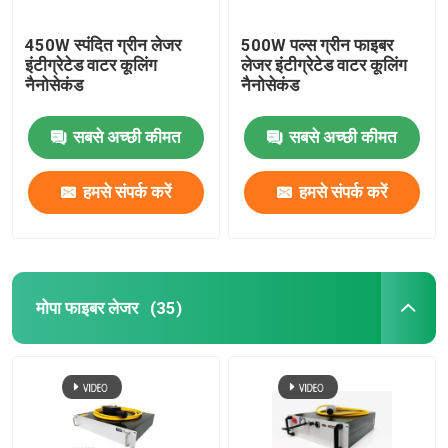
450W स्पंदित ग्रीन लेजर
500W पल्स ग्रीन फाइबर
इंटीग्रेटेड वाटर कूलिंग
लेजर इंटीग्रेटेड वाटर कूलिंग
नैनोसेकंड
नैनोसेकंड
सबसे अच्छी कीमत
सबसे अच्छी कीमत
हमसे संपर्क करें
हमसे संपर्क करें
मोपा फाइबर लेजर
(35)