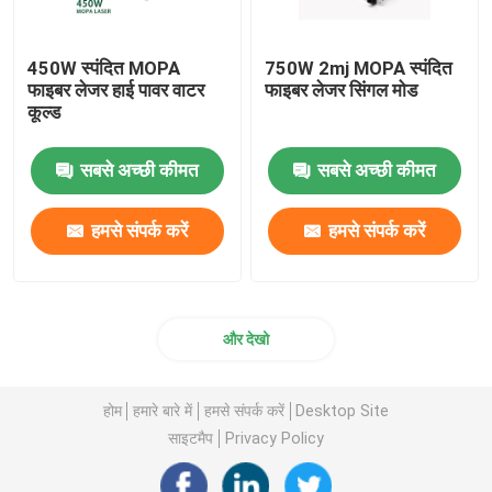
450W स्पंदित MOPA
750W 2mj MOPA स्पंदित
फाइबर लेजर हाई पावर वाटर
फाइबर लेजर सिंगल मोड
कूल्ड
सबसे अच्छी कीमत
सबसे अच्छी कीमत
हमसे संपर्क करें
हमसे संपर्क करें
और देखो
होम
हमारे बारे में
हमसे संपर्क करें
Desktop Site
साइटमैप
Privacy Policy