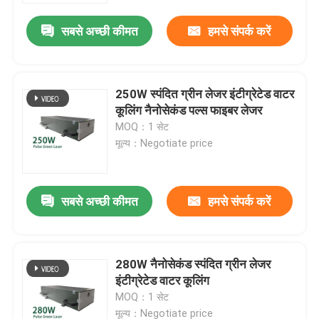
सबसे अच्छी कीमत
हमसे संपर्क करें
250W स्पंदित ग्रीन लेजर इंटीग्रेटेड वाटर
कूलिंग नैनोसेकंड पल्स फाइबर लेजर
MOQ：1 सेट
मूल्य：Negotiate price
सबसे अच्छी कीमत
हमसे संपर्क करें
घर
280W नैनोसेकंड स्पंदित ग्रीन लेजर
उत्पादों
इंटीग्रेटेड वाटर कूलिंग
MOQ：1 सेट
वीडियो
मूल्य：Negotiate price