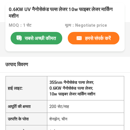
0.6KW UV नैनोसेकंड पल्स लेजर 10w फाइबर लेजर मार्किंग
मशीन
MOQ：1 सेट
मूल्य：Negotiate price
सबसे अच्छी कीमत
हमसे संपर्क करें
उत्पाद विवरण
355nm नैनोसेकंड पल्स लेजर
,
हाई लाइट:
0.6KW नैनोसेकंड पल्स लेजर
,
10w फाइबर लेजर मार्किंग मशीन
आपूर्ति की क्षमता
200 सेट/माह
उत्पत्ति के प्लेस
शेनझेन, चीन