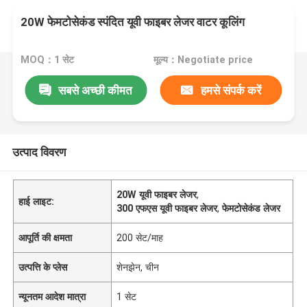
20W फेमटोसेकंड स्पंदित यूवी फाइबर लेजर वाटर कूलिंग
MOQ：1 सेट
मूल्य：Negotiate price
सबसे अच्छी कीमत
हमसे संपर्क करें
उत्पाद विवरण
20W यूवी फाइबर लेजर
,
हाई लाइट:
300 एफएस यूवी फाइबर लेजर
,
फेमटोसेकंड लेजर
आपूर्ति की क्षमता
200 सेट/माह
उत्पत्ति के प्लेस
शेनझेन, चीन
न्यूनतम आदेश मात्रा
1 सेट