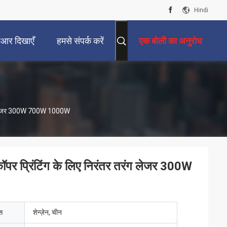
Hindi
ीआर दिखाएँ
हमसे संपर्क करें
एक बोली का अनुरोध
 तरंग लेजर 300W 700W 1000W
कॉपर प्रिंटिंग के लिए निरंतर तरंग लेजर 300W
ेस
शेन्ज़ेन, चीन