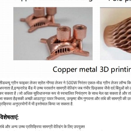
सीडब्ल्यू ग्रीन फाइबर लेजर स्रोत गोंगदा लेजर ने 500W निरंतर एकल-मोड ग्रीन लेजर लॉन्च किया
अपनाता है,इन्फ्रारेड बैंड में उच्च परावर्तन सामग्री वेल्डिंग जब गंभीर छिड़काव जैसे दर्द बिंदु
कर सकता है।जो अधिक सुविधाजनक रूप से स्वचालित नियंत्रण के साथ मेल खा सकता है और तांबे जै
जा सकता हैइसकी अच्छी आउटपुट पावर स्थिरता, उत्कृष्ट बीम गुणवत्ता और तांबे की सामग्री की उत्क
प्रक्रिया अनुप्रयोगों में भी इस्तेमाल किया जा सकता है.
विशेषताएं:
तांबे और अन्य उच्च प्रतिक्रिया सामग्री वेल्डिंग के लिए उपयुक्त