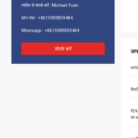
व्यक्ति से संपर्क करें :
Michael Yuan
फ़ोन नंबर :
+8615989859484
Whatsapp :
+8615989859484
संपर्क करें
उत्
तरंगदै
केंद्र
रेटे
का 