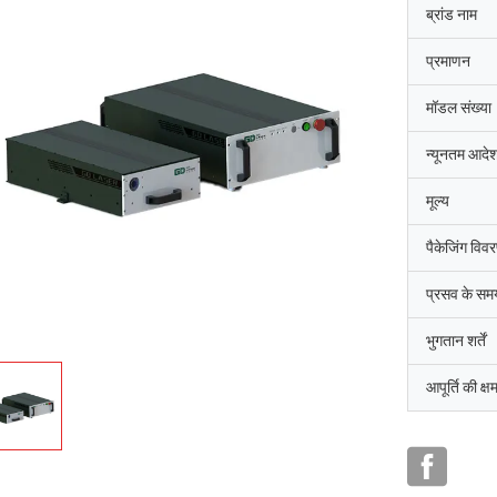
ब्रांड नाम
प्रमाणन
मॉडल संख्या
न्यूनतम आदेश
मूल्य
पैकेजिंग विव
प्रसव के सम
भुगतान शर्तें
आपूर्ति की क्ष