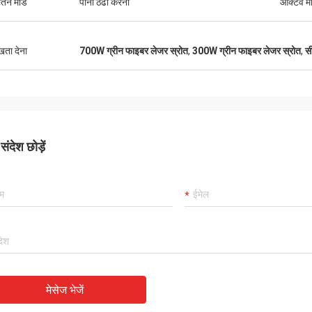
ीतन मोड
पानी ठंढा करना
ऑक्टेव म
ुखता देना
700W ग्रीन फाइबर लेजर स्रोत
,
300W ग्रीन फाइबर लेजर स्रोत
,
सी
ंदेश छोड़ें
मेसेज भेजें