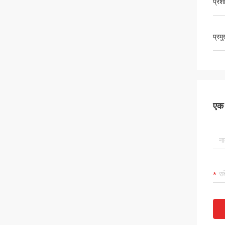
प्रश
प्रम
एक स