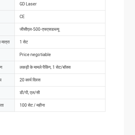
GD Laser
CE
जीसीएल-500-एफएसडब्ल्यू
 मात्रा
1 सेट
Price negotiable
रण
लकड़ी के मामले पैकिंग, 1 सेट/बॉक्स
य
20 कार्य दिवस
डी/पी, एल/सी
मता
100 सेट / महीना