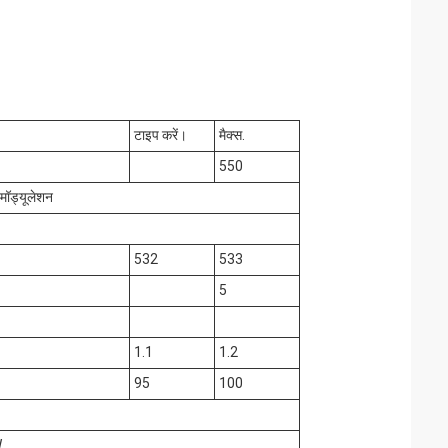
टाइप करें।
मैक्स.
550
/मॉड्यूलेशन
532
533
5
1.1
1.2
95
100
W