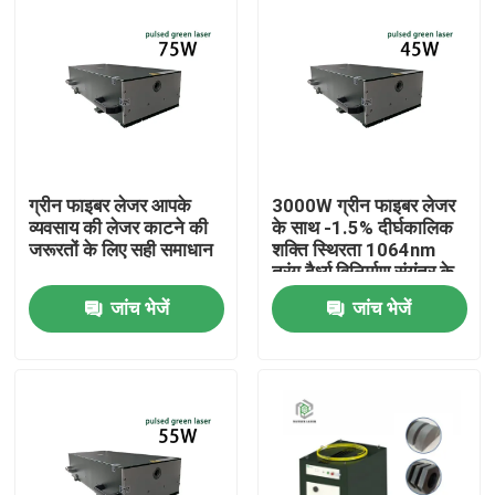
ग्रीन फाइबर लेजर आपके
3000W ग्रीन फाइबर लेजर
व्यवसाय की लेजर काटने की
के साथ -1.5% दीर्घकालिक
जरूरतों के लिए सही समाधान
शक्ति स्थिरता 1064nm
तरंग दैर्ध्य विनिर्माण संयंत्र के
लिए
जांच भेजें
जांच भेजें
घर
उत्पादों
वीडियो