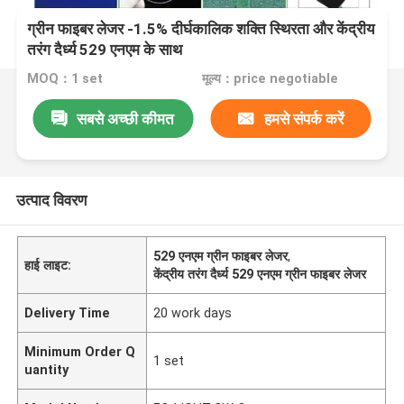
ग्रीन फाइबर लेजर -1.5% दीर्घकालिक शक्ति स्थिरता और केंद्रीय
तरंग दैर्ध्य 529 एनएम के साथ
MOQ：1 set
मूल्य：price negotiable
सबसे अच्छी कीमत
हमसे संपर्क करें
उत्पाद विवरण
529 एनएम ग्रीन फाइबर लेजर
,
हाई लाइट:
केंद्रीय तरंग दैर्ध्य 529 एनएम ग्रीन फाइबर लेजर
Delivery Time
20 work days
Minimum Order Q
1 set
uantity