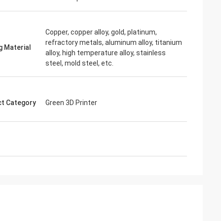
Copper, copper alloy, gold, platinum,
refractory metals, aluminum alloy, titanium
g Material
alloy, high temperature alloy, stainless
steel, mold steel, etc.
t Category
Green 3D Printer