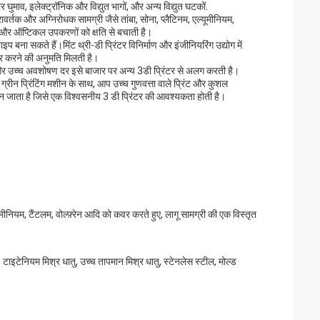
घुमाव, इलेक्ट्रॉनिक और विद्युत भागों, और अन्य विद्युत घटकों.
र्तक और अग्निरोधक सामग्री जैसे तांबा, सोना, प्लैटिनम, एल्यूमीनियम,
ी है और ऑप्टिकल उपकरणों को क्षति से बचाती है।
ा सकते हैं।मिंट थ्री-डी प्रिंटर विनिर्माण और इंजीनियरिंग उद्योग में
ार करने की अनुमति मिलती है।
लकता और उच्च अवशोषण दर इसे बाजार पर अन्य 3डी प्रिंटर से अलग करती है।
इम ग्रीन प्रिंटिंग मशीन के साथ, आप उच्च गुणवत्ता वाले प्रिंट और कुशल
 बन जाता है जिसे एक विश्वसनीय 3 डी प्रिंटर की आवश्यकता होती है।
ीनियम, टैंटलम, वोल्फ़्रेन आदि को कवर करते हुए, लागू सामग्री की एक विस्तृत
तु, टाइटेनियम मिश्र धातु, उच्च तापमान मिश्र धातु, स्टेनलेस स्टील, मोल्ड