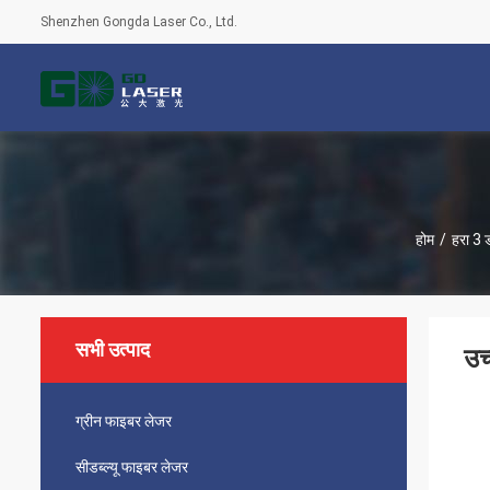
Shenzhen Gongda Laser Co., Ltd.
होम
/
हरा 3 ड
सभी उत्पाद
उच
ग्रीन फाइबर लेजर
सीडब्ल्यू फाइबर लेजर