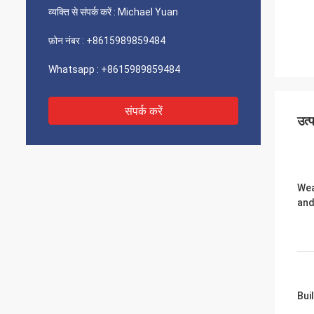
व्यक्ति से संपर्क करें :
Michael Yuan
फ़ोन नंबर :
+8615989859484
Whatsapp :
+8615989859484
संपर्क करें
उत्
Wea
and
Bui