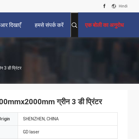
Hindi
ीआर दिखाएँ
हमसे संपर्क करें
एक बोली का अनुरोध
 3 डी प्रिंटर
80x1200mmx2000mm ग्रीन 3 डी प्रिंटर
rigin
SHENZHEN, CHINA
GD laser