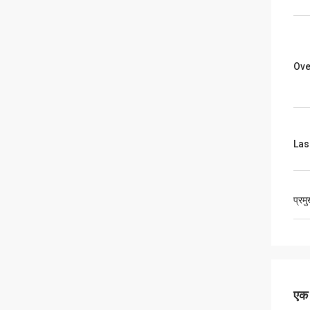
Ove
Las
प्रम
एक स