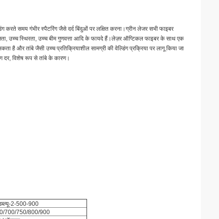
वेल्डिंग करते समय गंभीर स्पैटरिंग जैसे दर्द बिंदुओं पर लक्षित करना।ग्रीन लेजर सभी फाइबर
ता, उच्च स्थिरता, उच्च बीम गुणवत्ता आदि के फायदे हैं।लेज़र ऑप्टिकल फाइबर के साथ एक
है और तांबे जैसी उच्च प्रतिक्रियाशील सामग्री की वेल्डिंग प्रक्रिया पर लागू किया जा
 दर, विशेष रूप से तांबे के कारण।
्ल्यू-2-500-900
0/700/750/800/900