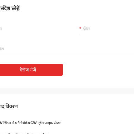
ंदेश छोड़ें
मेसेज भेजें
पाद विवरण
 सिंगल मोड नैनोसेकंड CW ग्रीन फाइबर लेजर