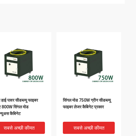
न हाई पावर सीडब्ल्यू फाइबर
सिंगल मोड 750W ग्रीन सीडब्ल्यू
र 800W सिंगल मोड
फाइबर लेजर कैबिनेट प्रकार
न्यूअस कैबिनेट
सबसे अच्छी कीमत
सबसे अच्छी कीमत