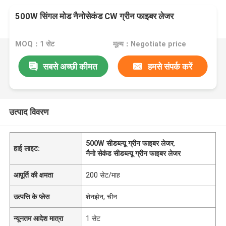
500W सिंगल मोड नैनोसेकंड CW ग्रीन फाइबर लेजर
MOQ：1 सेट
मूल्य：Negotiate price
सबसे अच्छी कीमत
हमसे संपर्क करें
उत्पाद विवरण
500W सीडब्ल्यू ग्रीन फाइबर लेजर
,
हाई लाइट:
नैनो सेकंड सीडब्ल्यू ग्रीन फाइबर लेजर
आपूर्ति की क्षमता
200 सेट/माह
उत्पत्ति के प्लेस
शेनझेन, चीन
न्यूनतम आदेश मात्रा
1 सेट