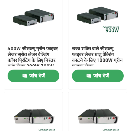
500W सीडब्ल्यू ग्रीन फाइबर
उच्च शक्ति वाले सीडब्ल्यू
लेजर स्रोत लेजर वेल्डिंग
फाइबर लेजर धातु वेल्डिंग
कॉपर प्रिंटिंग के लिए निरंतर
काटने के लिए 1000W ग्रीन
तरंग लेजर 300W 700W
फाइबर लेजर
1000W
जांच भेजें
जांच भेजें
घर
उत्पादों
वीडियो