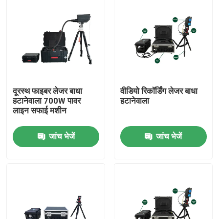
दूरस्थ फाइबर लेजर बाधा
वीडियो रिकॉर्डिंग लेजर बाधा
हटानेवाला 700W पावर
हटानेवाला
लाइन सफाई मशीन
जांच भेजें
जांच भेजें
घर
उत्पादों
वीडियो