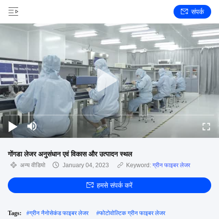
संपर्क
गोंगडा लेजर अनुसंधान एवं विकास और उत्पादन स्थल
अन्य वीडियो
January 04, 2023
Keyword:
ग्रीन फाइबर लेजर
हमसे संपर्क करें
Tags:
#
ग्रीन नैनोसेकंड फाइबर लेजर
#
फोटोवोल्टिक ग्रीन फाइबर लेजर