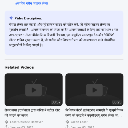
#
स्पंदित ग्रीन फाइबर लेजर
Video Description:
गोंगडा लेजर आर एंड डी और प्रोडक्शन साइट की खोज करें, जो ग्रीन फाइबर लेजर का
प्रदर्शन करती है - आपके व्यवसाय की लेजर कटिंग आवश्यकताओं के लिए सही समाधान। यह
उच्च-प्रदर्शन लेजर दीर्घकालिक बिजली स्थिरता, एक क्यूबीएच आउटपुट हेड और 3000W
औसत शक्ति प्रदान करता है, जो सटीक और विश्वसनीयता की आवश्यकता वाले औद्योगिक
अनुप्रयोगों के लिए आदर्श है।
Related Videos
00:57
00:25
लेजर बाधा हटानेवाला द्वारा बारिश में स्टील प्लेट
लिथियम बैटरी इलेक्ट्रोड सामग्री के एल्यूमीनियम
को काटने का मापन
पन्नी को काटने में क्यूसीडब्ल्यू ग्रीन लेजर का
अनुप्रयोग
Laser Obstacle Remover
Green Laser
January 03, 2023
January 03, 2023